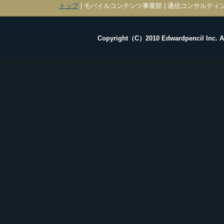
トップ
| モバイルコンテンツ事業部 | 通信コンサルティン
Copyright（C）2010 Edwardpencil Inc. Al