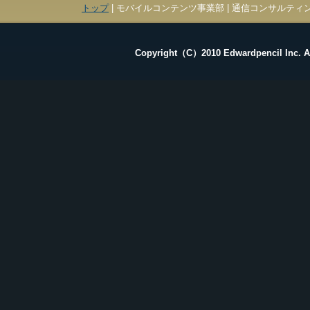
トップ
| モバイルコンテンツ事業部 | 通信コンサルティン
Copyright（C）2010 Edwardpencil Inc. Al