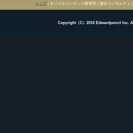
トップ
| モバイルコンテンツ事業部 | 通信コンサルティン
Copyright（C）2010 Edwardpencil Inc. Al