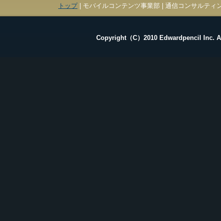
トップ
| モバイルコンテンツ事業部 | 通信コンサルティン
Copyright（C）2010 Edwardpencil Inc. Al