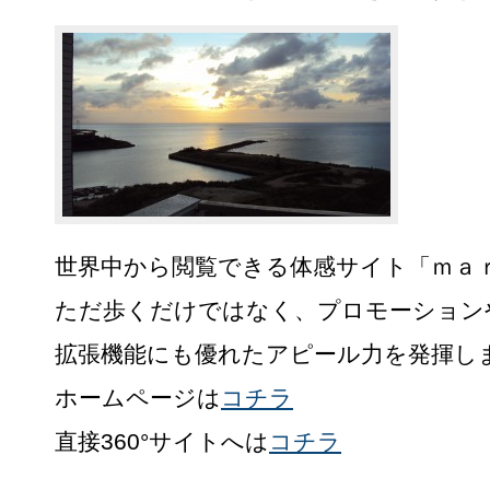
世界中から閲覧できる体感サイト「ｍａ
ただ歩くだけではなく、プロモーション
拡張機能にも優れたアピール力を発揮し
ホームページは
コチラ
直接360°サイトへは
コチラ