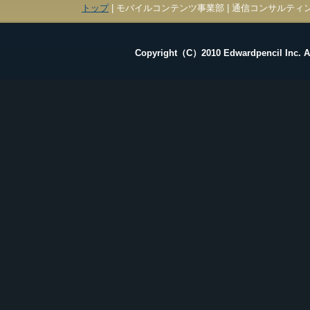
トップ
| モバイルコンテンツ事業部 | 通信コンサルティン
Copyright（C）2010 Edwardpencil Inc. Al