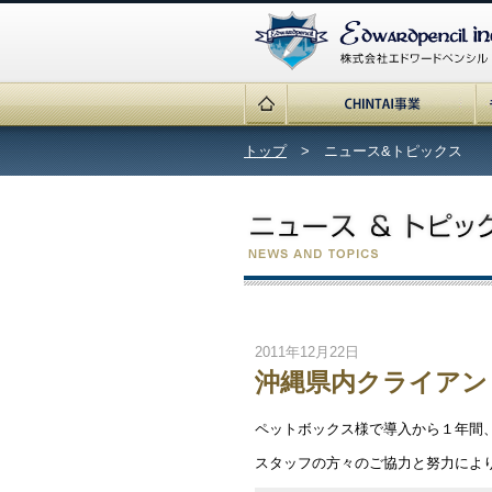
トップ
> ニュース&トピックス
2011年12月22日
沖縄県内クライアン
ペットボックス様で導入から１年間
スタッフの方々のご協力と努力によ