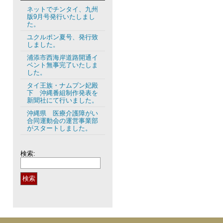
ネットでチンタイ、九州
版9月号発行いたしまし
た。
ユクルポン夏号、発行致
しました。
浦添市西海岸道路開通イ
ベント無事完了いたしま
した。
タイ王族・ナムプン妃殿
下 沖縄番組制作発表を
新聞社にて行いました。
沖縄県 医療介護障がい
合同運動会の運営事業部
がスタートしました。
検索: