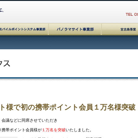
ト様で初の携帯ポイント会員１万名様突破
、会議などに同席させていただき
り携帯ポイント会員様が
１万名を突破
いたしました。