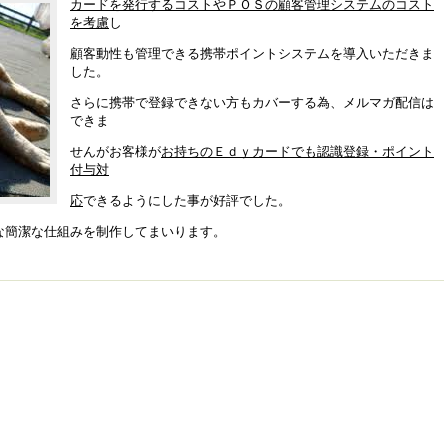
カードを発行するコストやＰＯＳの顧客管理システムのコスト
を考慮
し
顧客動性も管理できる携帯ポイントシステムを導入いただきま
した。
さらに携帯で登録できない方もカバーする為、メルマガ配信は
できま
せんがお客様が
お持ちのＥｄｙカードでも認識登録・ポイント
付与対
応
できるようにした事が好評でした。
な簡潔な仕組みを制作してまいります。