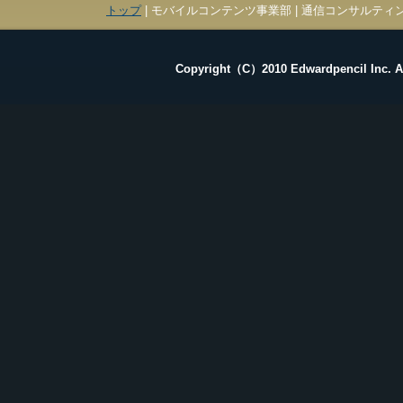
トップ
| モバイルコンテンツ事業部 | 通信コンサルティン
Copyright（C）2010 Edwardpencil Inc. Al