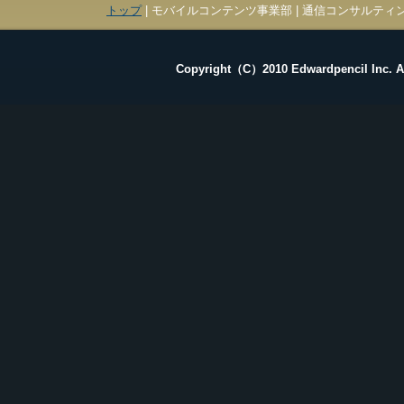
トップ
| モバイルコンテンツ事業部 | 通信コンサルティン
Copyright（C）2010 Edwardpencil Inc. Al